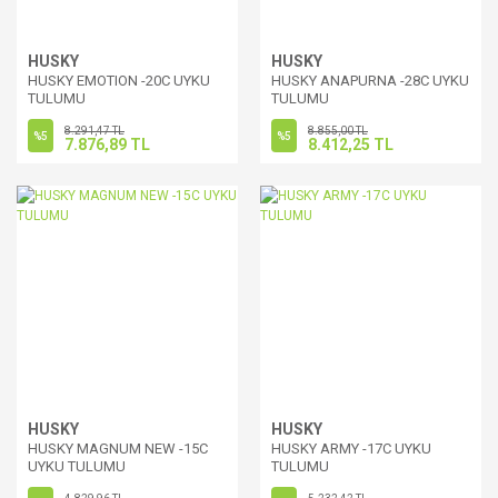
HUSKY
HUSKY
HUSKY EMOTION -20C UYKU
HUSKY ANAPURNA -28C UYKU
TULUMU
TULUMU
8.291,47 TL
8.855,00 TL
%5
%5
7.876,89 TL
8.412,25 TL
HUSKY
HUSKY
HUSKY MAGNUM NEW -15C
HUSKY ARMY -17C UYKU
UYKU TULUMU
TULUMU