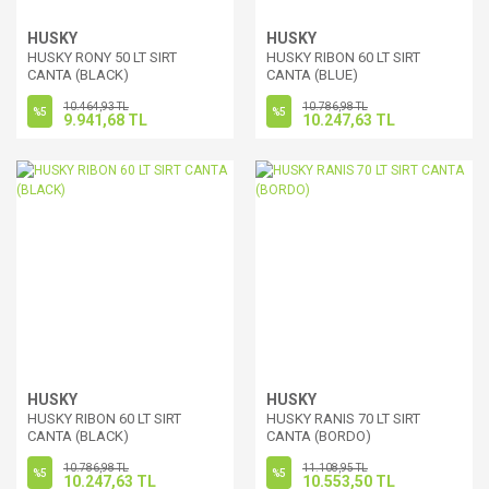
HUSKY
HUSKY
HUSKY RONY 50 LT SIRT
HUSKY RIBON 60 LT SIRT
CANTA (BLACK)
CANTA (BLUE)
10.464,93 TL
10.786,98 TL
%5
%5
9.941,68 TL
10.247,63 TL
HUSKY
HUSKY
HUSKY RIBON 60 LT SIRT
HUSKY RANIS 70 LT SIRT
CANTA (BLACK)
CANTA (BORDO)
10.786,98 TL
11.108,95 TL
%5
%5
10.247,63 TL
10.553,50 TL