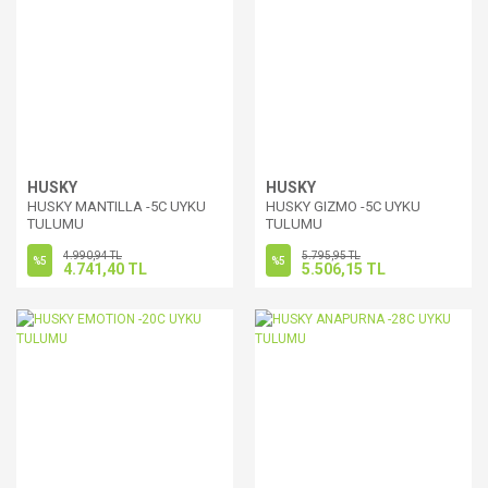
HUSKY
HUSKY
HUSKY MANTILLA -5C UYKU
HUSKY GIZMO -5C UYKU
TULUMU
TULUMU
4.990,94 TL
5.795,95 TL
%5
%5
4.741,40 TL
5.506,15 TL