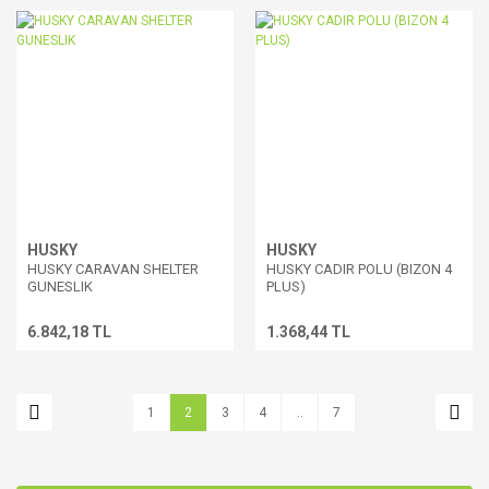
HUSKY
HUSKY
HUSKY CARAVAN SHELTER
HUSKY CADIR POLU (BIZON 4
GUNESLIK
PLUS)
6.842,18 TL
1.368,44 TL
1
2
3
4
..
7