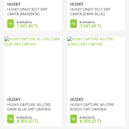
HUSKY
HUSKY
HUSKY CINGY 30 LT SIRT
HUSKY CINGY 30 LT SIRT
CANTA (MAGENTA)
CANTA (DARK BLUE)
8.049,99 TL
8.049,99 TL
%5
%5
7.647,49 TL
7.647,49 TL
HUSKY
HUSKY
HUSKY CAPTURE 40 LITRE
HUSKY CAPTURE 40 LITRE
DARK BLUE SIRT CANTASI
BORDO SIRT CANTASI
8.693,93 TL
8.693,93 TL
%5
%5
8.259,23 TL
8.259,23 TL