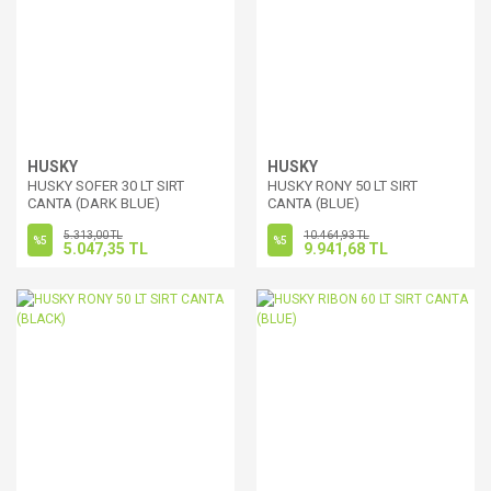
HUSKY
HUSKY
HUSKY SOFER 30 LT SIRT
HUSKY RONY 50 LT SIRT
CANTA (DARK BLUE)
CANTA (BLUE)
5.313,00 TL
10.464,93 TL
%5
%5
5.047,35 TL
9.941,68 TL