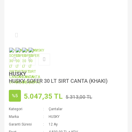
HUSKY
HUSKY SOFER 30 LT SIRT CANTA (KHAKI)
5.047,35 TL
%5
5.313,00 TL
Kategori
Çantalar
Marka
HUSKY
Garanti Süresi
12 Ay