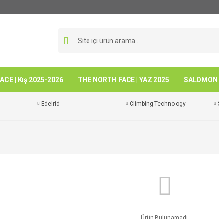
CE | Kış 2025-2026
THE NORTH FACE | YAZ 2025
SALOMON -
Edelrid
Climbing Technology
Ürün Bulunamadı.