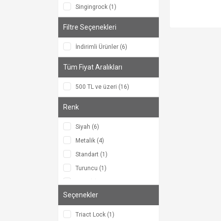
Singingrock (1)
Filtre Seçenekleri
İndirimli Ürünler (6)
Tüm Fiyat Aralıkları
500 TL ve üzeri (16)
Renk
Siyah (6)
Metalik (4)
Standart (1)
Turuncu (1)
Yeşil (1)
Seçenekler
Triact Lock (1)