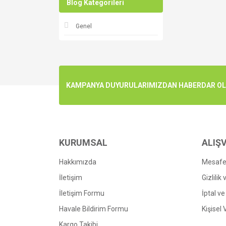
Blog Kategorileri
Genel
KAMPANYA DUYURULARIMIZDAN HABERDAR OLMA
KURUMSAL
ALIŞV
Hakkımızda
Mesafel
İletişim
Gizlilik
İletişim Formu
İptal ve
Havale Bildirim Formu
Kişisel 
Kargo Takibi