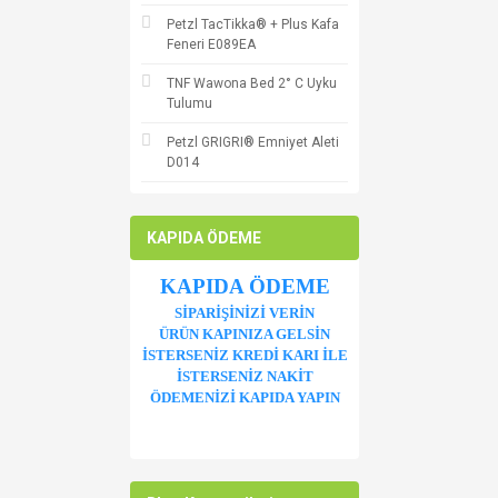
Petzl TacTikka® + Plus Kafa
Feneri E089EA
TNF Wawona Bed 2° C Uyku
Tulumu
Petzl GRIGRI® Emniyet Aleti
D014
KAPIDA ÖDEME
KAPIDA ÖDEME
SİPARİŞİNİZİ VERİN
ÜRÜN KAPINIZA GELSİN
İSTERSENİZ KREDİ KARI İLE
İSTERSENİZ NAKİT
ÖDEMENİZİ KAPIDA YAPIN