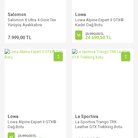
Salomon
Lowa
Salomon X Ultra 4 Gore Tex
Lowa Alpine Expert II GTX®
Yürüyüş Ayakkabısı
Kadın Dağ Botu
25.990,00 TL
%5
7.999,00 TL
24.690,50 TL
Lowa
La Sportiva
Lowa Alpine Expert II GTX®
La Sportiva Trango TRK
Dağ Botu
Leather GTX Trekking Botu
25.990,00 TL
%5