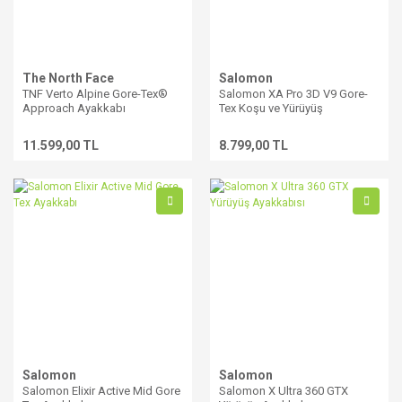
The North Face
Salomon
TNF Verto Alpine Gore-Tex®
Salomon XA Pro 3D V9 Gore-
Approach Ayakkabı
Tex Koşu ve Yürüyüş
Ayakkabısı
11.599,00 TL
8.799,00 TL
Salomon
Salomon
Salomon Elixir Active Mid Gore
Salomon X Ultra 360 GTX