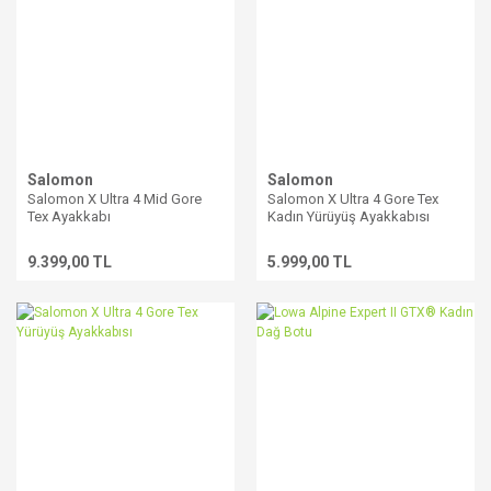
Salomon
Salomon
Salomon X Ultra 4 Mid Gore
Salomon X Ultra 4 Gore Tex
Tex Ayakkabı
Kadın Yürüyüş Ayakkabısı
9.399,00 TL
5.999,00 TL