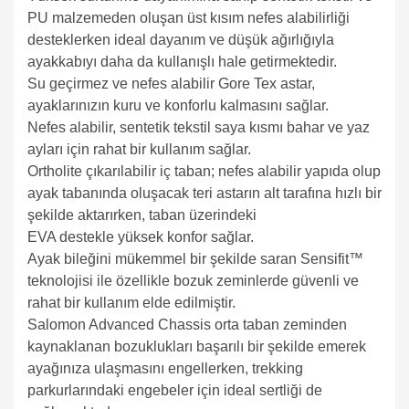
PU malzemeden oluşan üst kısım nefes alabilirliği
desteklerken ideal dayanım ve düşük ağırlığıyla
ayakkabıyı daha da kullanışlı hale getirmektedir.
Su geçirmez ve nefes alabilir Gore Tex astar,
ayaklarınızın kuru ve konforlu kalmasını sağlar.
Nefes alabilir, sentetik tekstil saya kısmı bahar ve yaz
ayları için rahat bir kullanım sağlar.
Ortholite çıkarılabilir iç taban; nefes alabilir yapıda olup
ayak tabanında oluşacak teri astarın alt tarafına hızlı bir
şekilde aktarırken, taban üzerindeki
EVA destekle yüksek konfor sağlar.
Ayak bileğini mükemmel bir şekilde saran
Sensifit™
teknolojisi ile özellikle bozuk zeminlerde güvenli ve
rahat bir kullanım elde edilmiştir.
Salomon Advanced Chassis orta taban zeminden
kaynaklanan bozuklukları başarılı bir şekilde emerek
ayağınıza ulaşmasını engellerken, trekking
parkurlarındaki engebeler için ideal sertliği de