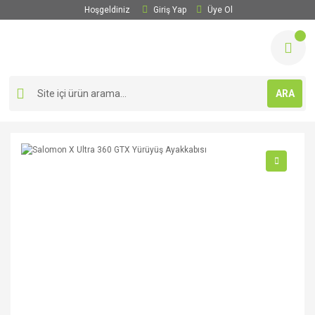
Hoşgeldiniz
Giriş Yap
Üye Ol
ARA