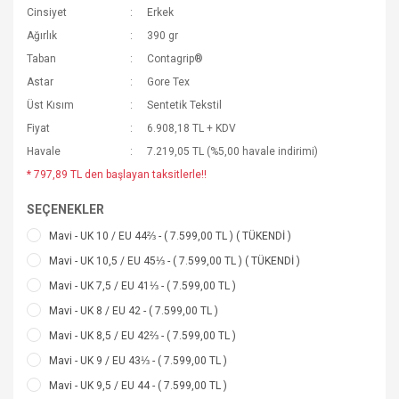
Cinsiyet
Erkek
Ağırlık
390 gr
Taban
Contagrip®
Astar
Gore Tex
Üst Kısım
Sentetik Tekstil
Fiyat
6.908,18 TL + KDV
Havale
7.219,05 TL (%5,00 havale indirimi)
* 797,89 TL den başlayan taksitlerle!!
SEÇENEKLER
Mavi - UK 10 / EU 44⅔ - ( 7.599,00 TL ) ( TÜKENDİ )
Mavi - UK 10,5 / EU 45⅓ - ( 7.599,00 TL ) ( TÜKENDİ )
Mavi - UK 7,5 / EU 41⅓ - ( 7.599,00 TL )
Mavi - UK 8 / EU 42 - ( 7.599,00 TL )
Mavi - UK 8,5 / EU 42⅔ - ( 7.599,00 TL )
Mavi - UK 9 / EU 43⅓ - ( 7.599,00 TL )
Mavi - UK 9,5 / EU 44 - ( 7.599,00 TL )