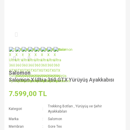
Salomon
Salomon X Ultra 360 GTX Yürüyüş Ayakkabısı
7.599,00 TL
Trekking Botları
,
Yürüyüş ve Şehir
Kategori
Ayakkabıları
Marka
Salomon
Membran
Gore Tex