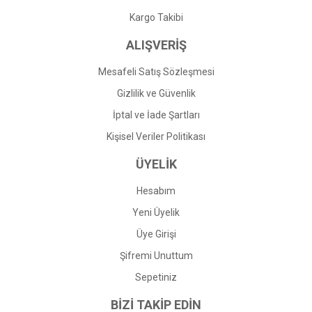
Gönder
Kargo Takibi
ALIŞVERİŞ
Mesafeli Satış Sözleşmesi
Gizlilik ve Güvenlik
İptal ve İade Şartları
Kişisel Veriler Politikası
ÜYELİK
Hesabım
Yeni Üyelik
Üye Girişi
Şifremi Unuttum
Sepetiniz
BİZİ TAKİP EDİN