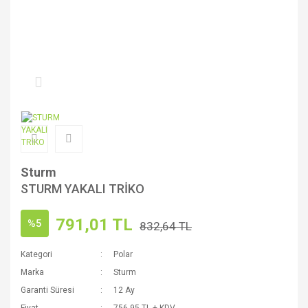
Sturm
STURM YAKALI TRİKO
791,01 TL
%5
832,64 TL
Kategori
Polar
Marka
Sturm
Garanti Süresi
12 Ay