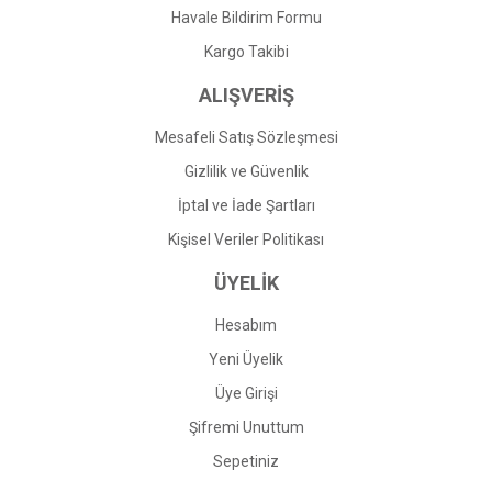
Havale Bildirim Formu
Gönder
Kargo Takibi
ALIŞVERİŞ
Mesafeli Satış Sözleşmesi
Gizlilik ve Güvenlik
İptal ve İade Şartları
Kişisel Veriler Politikası
ÜYELİK
Hesabım
Yeni Üyelik
Üye Girişi
Şifremi Unuttum
Sepetiniz