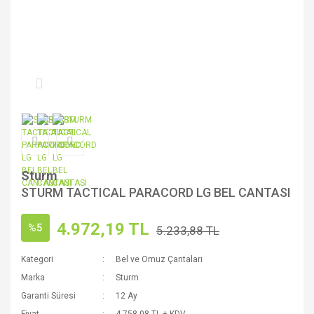
Sturm
STURM TACTICAL PARACORD LG BEL CANTASI
4.972,19 TL
%5
5.233,88 TL
Kategori
Bel ve Omuz Çantaları
Marka
Sturm
Garanti Süresi
12 Ay