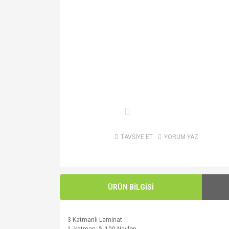
TAVSİYE ET
YORUM YAZ
ÜRÜN BİLGİSİ
3
Katmanlı
Laminat