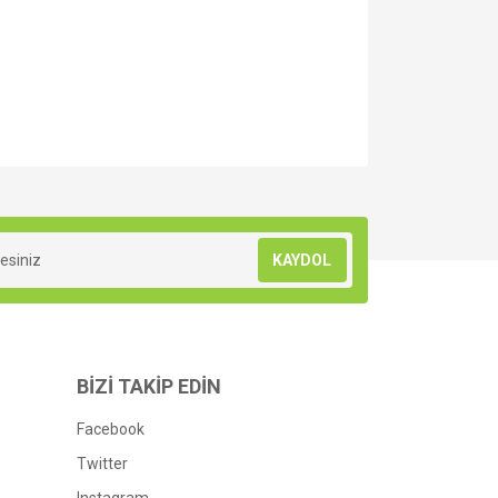
za iletebilirsiniz.
KAYDOL
BİZİ TAKİP EDİN
Facebook
Twitter