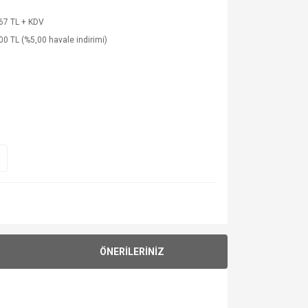
67 TL + KDV
00 TL (%5,00 havale indirimi)
ÖNERİLERİNİZ