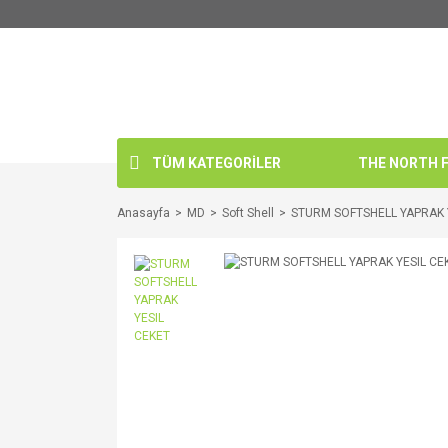
TÜM KATEGORİLER
THE NORTH FA
Anasayfa
MD
Soft Shell
STURM SOFTSHELL YAPRAK 