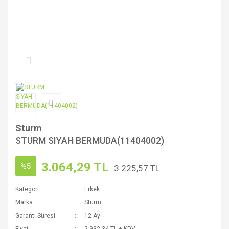
Sturm
STURM SIYAH BERMUDA(11404002)
3.064,29 TL
%5
3.225,57 TL
Kategori
Erkek
Marka
Sturm
Garanti Süresi
12 Ay