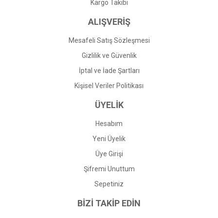
Gönder
Kargo Takibi
ALIŞVERİŞ
Mesafeli Satış Sözleşmesi
Gizlilik ve Güvenlik
İptal ve İade Şartları
Kişisel Veriler Politikası
ÜYELİK
Hesabım
Yeni Üyelik
Üye Girişi
Şifremi Unuttum
Sepetiniz
BİZİ TAKİP EDİN