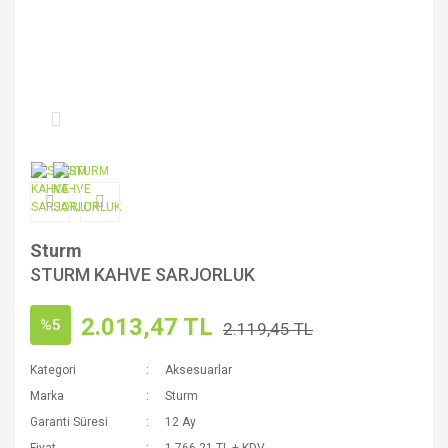
Sturm
STURM KAHVE SARJORLUK
2.013,47 TL
%5
2.119,45 TL
Kategori
Aksesuarlar
Marka
Sturm
Garanti Süresi
12 Ay