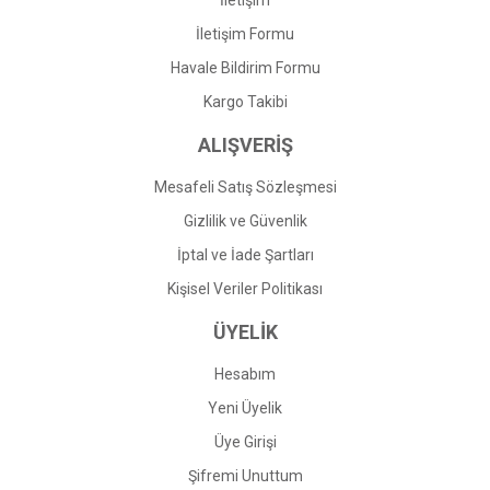
İletişim
İletişim Formu
Havale Bildirim Formu
Gönder
Kargo Takibi
ALIŞVERİŞ
Mesafeli Satış Sözleşmesi
Gizlilik ve Güvenlik
İptal ve İade Şartları
Kişisel Veriler Politikası
ÜYELİK
Hesabım
Yeni Üyelik
Üye Girişi
Şifremi Unuttum