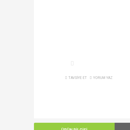
TAVSİYE ET
YORUM YAZ
ÜRÜN BİLGİSİ