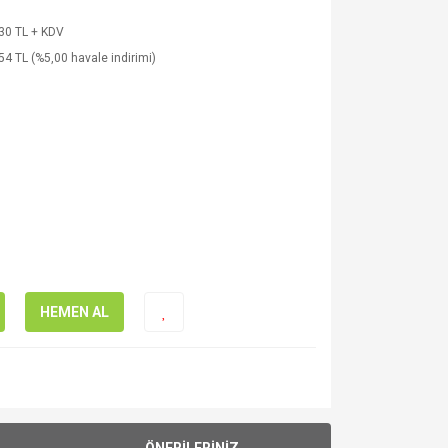
30 TL + KDV
54 TL (%5,00 havale indirimi)
HEMEN AL
ÖNERİLERİNİZ