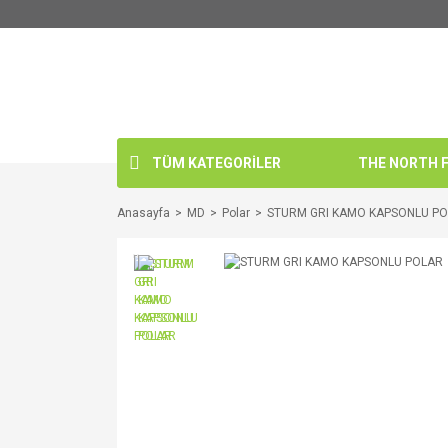
TÜM KATEGORİLER
THE NORTH FA
Anasayfa
MD
Polar
STURM GRI KAMO KAPSONLU P