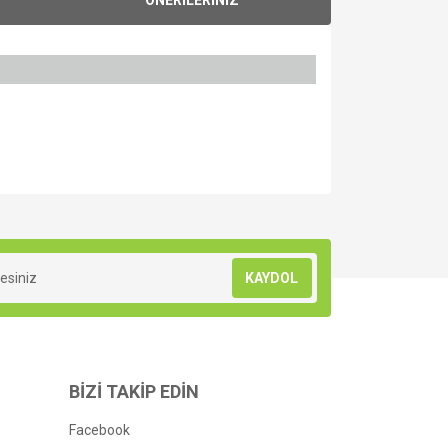
za iletebilirsiniz.
KAYDOL
BİZİ TAKİP EDİN
Facebook