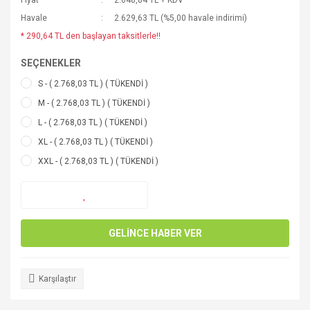
Fiyat
2.648,84 TL + KDV
Havale
2.629,63 TL (%5,00 havale indirimi)
* 290,64 TL den başlayan taksitlerle!!
SEÇENEKLER
S - ( 2.768,03 TL ) ( TÜKENDİ )
M - ( 2.768,03 TL ) ( TÜKENDİ )
L - ( 2.768,03 TL ) ( TÜKENDİ )
XL - ( 2.768,03 TL ) ( TÜKENDİ )
XXL - ( 2.768,03 TL ) ( TÜKENDİ )
GELİNCE HABER VER
Karşılaştır