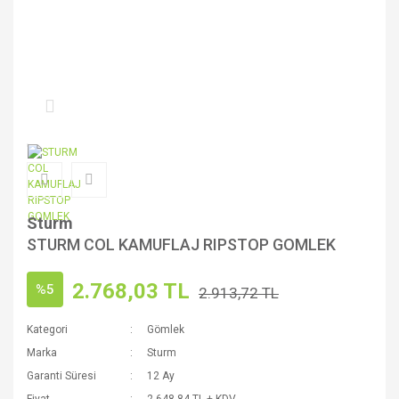
Sturm
STURM COL KAMUFLAJ RIPSTOP GOMLEK
2.768,03 TL
%5
2.913,72 TL
Kategori
Gömlek
Marka
Sturm
Garanti Süresi
12 Ay