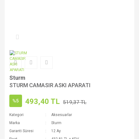
Sturm
STURM CAMASIR ASKI APARATI
493,40 TL
%5
519,37 TL
Kategori
Aksesuarlar
Marka
Sturm
Garanti Süresi
12 Ay