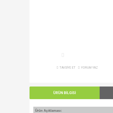
TAVSİYE ET
YORUM YAZ
ÜRÜN BİLGİSİ
Ürün Açıklaması: