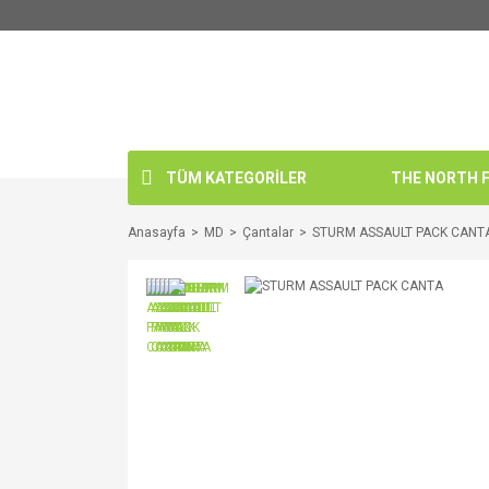
TÜM KATEGORİLER
THE NORTH FA
Anasayfa
MD
Çantalar
STURM ASSAULT PACK CANT