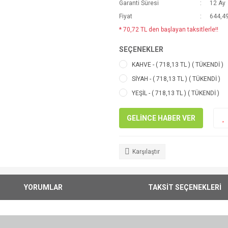
Garanti Süresi
12 Ay
Fiyat
644,49
* 70,72 TL den başlayan taksitlerle!!
SEÇENEKLER
KAHVE - ( 718,13 TL ) ( TÜKENDİ )
SİYAH - ( 718,13 TL ) ( TÜKENDİ )
YEŞİL - ( 718,13 TL ) ( TÜKENDİ )
GELİNCE HABER VER
Karşılaştır
YORUMLAR
TAKSİT SEÇENEKLERİ