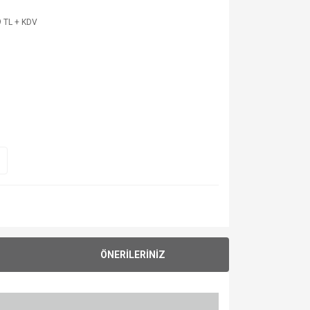
 TL + KDV
ÖNERİLERİNİZ