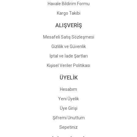
Havale Bildirim Formu
Gönder
Kargo Takibi
ALIŞVERİŞ
Mesafeli Satış Sözleşmesi
Gizlilik ve Güvenlik
İptal ve İade Şartları
Kişisel Veriler Politikası
ÜYELİK
Hesabım
Yeni Üyelik
Üye Girişi
Şifremi Unuttum
Sepetiniz