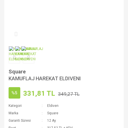
Square
KAMUFLAJ HAREKAT ELDIVENI
331,81 TL
%5
349,27 TL
Kategori
Eldiven
Marka
Square
Garanti Süresi
12 Ay