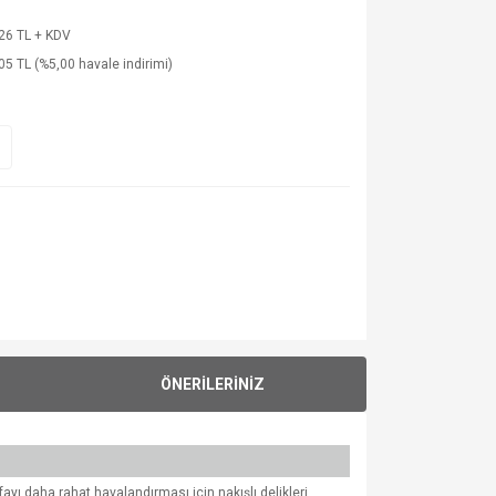
26 TL + KDV
05 TL (%5,00 havale indirimi)
ÖNERİLERİNİZ
ı daha rahat havalandırması için nakışlı delikleri