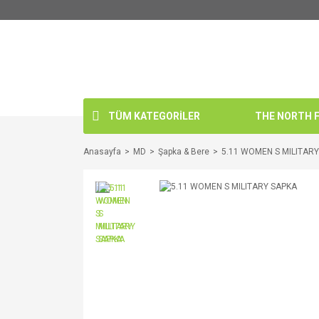
TÜM KATEGORİLER
THE NORTH FA
Anasayfa
MD
Şapka & Bere
5.11 WOMEN S MILITAR