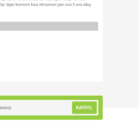
r. Siper kısmının kısa olmasının yanı sıra 5 sıra dikiş
za iletebilirsiniz.
KAYDOL