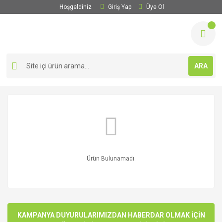
Hoşgeldiniz
Giriş Yap
Üye Ol
ARA
Ürün Bulunamadı.
KAMPANYA DUYURULARIMIZDAN HABERDAR OLMAK İÇİN