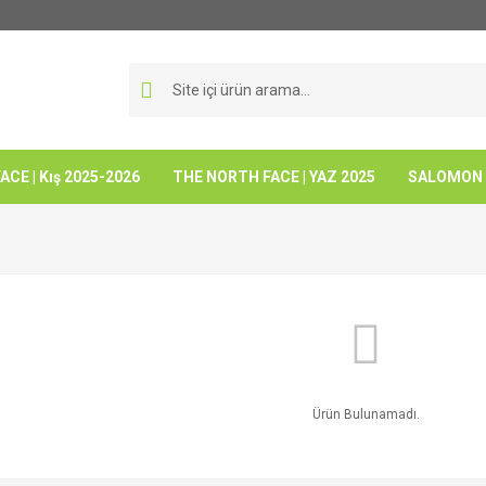
CE | Kış 2025-2026
THE NORTH FACE | YAZ 2025
SALOMON -
Ürün Bulunamadı.