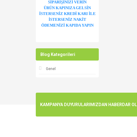
SİPARİŞİNİZİ VERİN
ÜRÜN KAPINIZA GELSİN
İSTERSENİZ KREDİ KARI İLE
İSTERSENİZ NAKİT
ÖDEMENİZİ KAPIDA YAPIN
Blog Kategorileri
Genel
KAMPANYA DUYURULARIMIZDAN HABERDAR OLMA