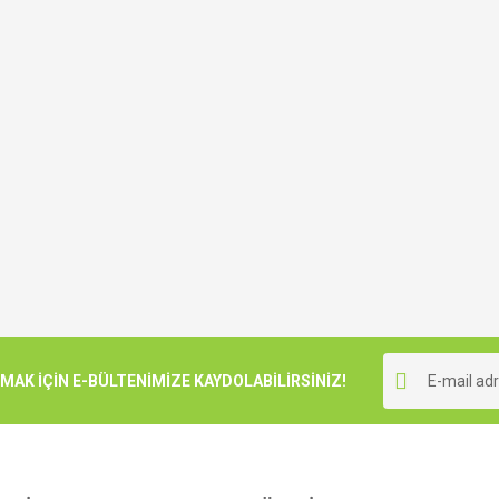
K İÇİN E-BÜLTENİMİZE KAYDOLABİLİRSİNİZ!