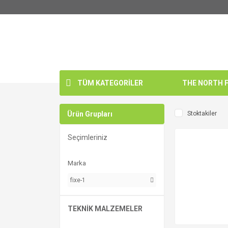
TÜM KATEGORİLER
THE NORTH FA
Ürün Grupları
Stoktakiler
Seçimleriniz
Marka
fixe-1
TEKNİK MALZEMELER