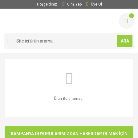
Hoşgeldiniz
Giriş Yap
Üye Ol
ARA
Ürün Bulunamadı.
KAMPANYA DUYURULARIMIZDAN HABERDAR OLMAK İÇİN