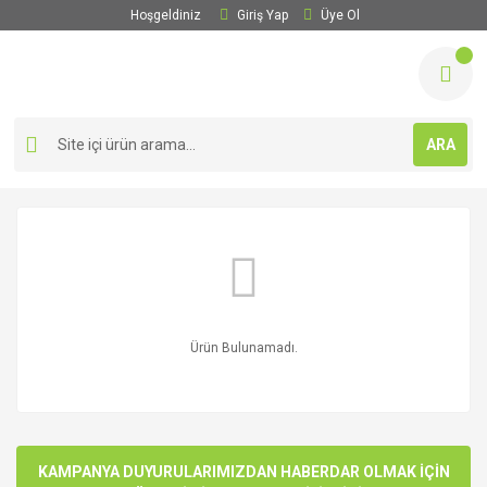
Hoşgeldiniz
Giriş Yap
Üye Ol
ARA
Ürün Bulunamadı.
KAMPANYA DUYURULARIMIZDAN HABERDAR OLMAK İÇİN