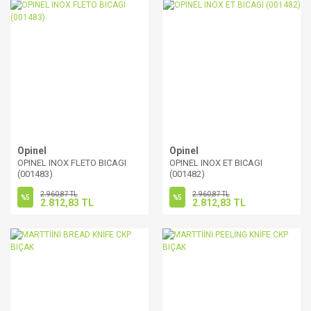
Opinel
Opinel
OPINEL INOX FLETO BICAGI
OPINEL INOX ET BICAGI
(001483)
(001482)
2.960,87 TL
2.960,87 TL
%5
%5
2.812,83 TL
2.812,83 TL