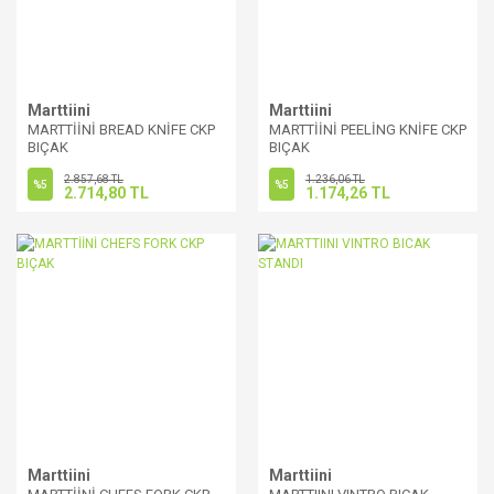
Marttiini
Marttiini
MARTTİİNİ BREAD KNİFE CKP
MARTTİİNİ PEELİNG KNİFE CKP
BIÇAK
BIÇAK
2.857,68 TL
1.236,06 TL
%5
%5
2.714,80 TL
1.174,26 TL
Marttiini
Marttiini