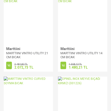
Marttiini
Marttiini
MARTTIINI VINTRO UTILITY 21
MARTTIINI VINTRO UTILITY 14
CM BICAK
CM BICAK
2.181,82 TL
1.558,12 TL
%5
%5
2.072,73 TL
1.480,21 TL