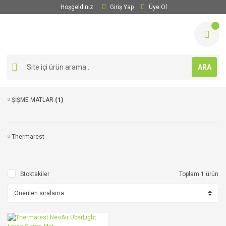
Hoşgeldiniz
Giriş Yap
Üye Ol
ARA
ŞİŞME MATLAR
(1)
Thermarest
Stoktakiler
Toplam 1 ürün