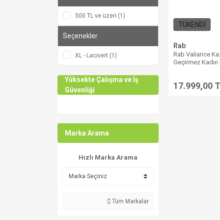
500 TL ve üzeri (1)
TÜKENDİ
Seçenekler
Rab
Rab Valiance Ka
XL - Lacivert (1)
Geçirmez Kadın 
Yüksekte Çalışma ve İş
17.999,00 
Güvenliği
Marka Arama
Hızlı Marka Arama
Tüm Markalar