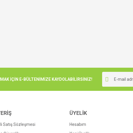
K İÇİN E-BÜLTENİMİZE KAYDOLABİLİRSİNİZ!
ERİŞ
ÜYELİK
i Satış Sözleşmesi
Hesabım