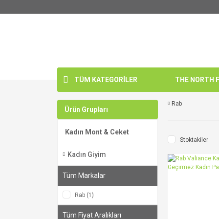
TÜM KATEGORİLER
THE NORTH FA
Rab
Ürün Grupları
Kadın Mont & Ceket
Stoktakiler
Kadın Giyim
Tüm Markalar
Rab (1)
Tüm Fiyat Aralıkları