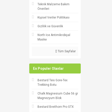
Teknik Malzeme Bakım
Önerileri
Kişisel Veriler Politikası
Gizlilik ve Güvenlik
North Ice Antimikrobiyal
Maske
Tüm Sayfalar
En Populer Olanlar
Bestard Teix Gore-Tex
Trekking Botu
Chalk Magnesium Cube 56 gr
Magnezyum Blok
Bestard Breithorn Pro GTX