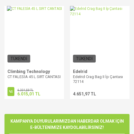
TÜKENDİ
TÜKENDİ
Climbing Technology
Edelrid
CT FALESİA 45 L SIRT CANTASI
Edelrid Crag Bag II İp Çantası
72114
6.331,59 TL
%5
6.015,01 TL
4.651,97 TL
KAMPANYA DUYURULARIMIZDAN HABERDAR OLMAK İÇİN
E-BÜLTENİMİZE KAYDOLABİLİRSİNİZ!