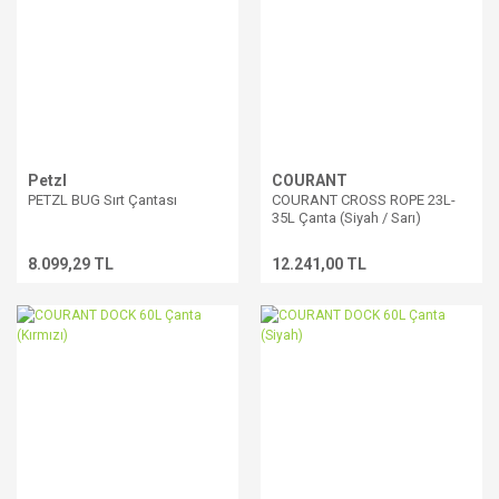
Petzl
COURANT
PETZL BUG Sırt Çantası
COURANT CROSS ROPE 23L-
35L Çanta (Siyah / Sarı)
8.099,29 TL
12.241,00 TL