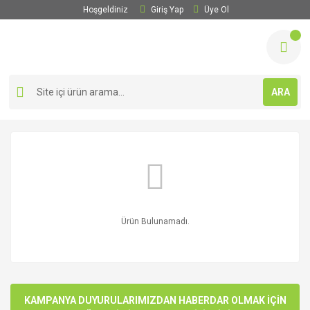
Hoşgeldiniz
Giriş Yap
Üye Ol
ARA
Ürün Bulunamadı.
KAMPANYA DUYURULARIMIZDAN HABERDAR OLMAK İÇİN