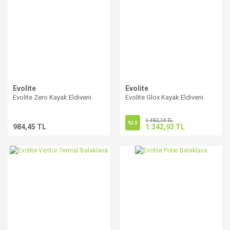
Evolite
Evolite
Evolite Zero Kayak Eldiveni
Evolite Glox Kayak Eldiveni
1.492,14 TL
%10
984,45 TL
1.342,93 TL