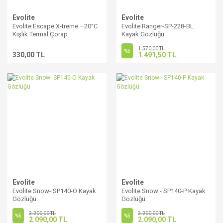
Evolite
Evolite
Evolite Escape X-treme –20°C
Evolite Ranger-SP-228-BL
Kışlık Termal Çorap
Kayak Gözlüğü
1.570,00 TL
%5
330,00 TL
1.491,50 TL
Evolite
Evolite
Evolite Snow- SP140-O Kayak
Evolite Snow - SP140-P Kayak
Gözlüğü
Gözlüğü
2.200,00 TL
2.200,00 TL
%5
%5
2.090,00 TL
2.090,00 TL