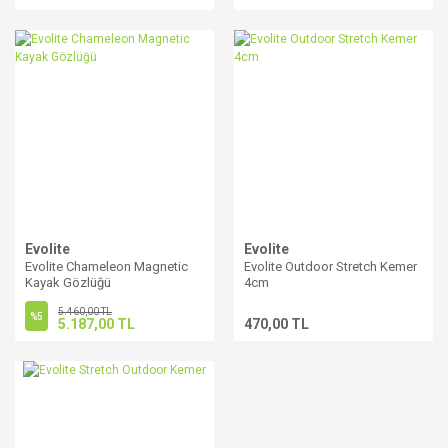
Evolite
Evolite
Evolite Chameleon Magnetic
Evolite Outdoor Stretch Kemer
Kayak Gözlüğü
4cm
5.460,00 TL
%5
5.187,00 TL
470,00 TL