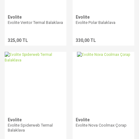
Evolite
Evolite
Evolite Ventor Termal Balaklava
Evolite Polar Balaklava
325,00 TL
330,00 TL
Evolite
Evolite
Evolite Spiderweb Termal
Evolite Nova Coolmax Çorap
Balaklava