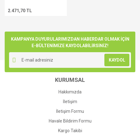
2.471,70 TL
KAMPANYA DUYURULARIMIZDAN HABERDAR OLMAK İÇİN
E-BÜLTENİMİZE KAYDOLABİLİRSİNİZ!
KAYDOL
KURUMSAL
Hakkımızda
İletişim
İletişim Formu
Havale Bildirim Formu
Kargo Takibi