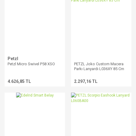
Petzl
Petzl Micro Swivel P58 XSO
PETZL Joko Custom Macera
Parkı Lanyardı L036XY 85 Cm
4.626,85 TL
2.297,16 TL