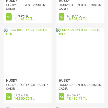
HUSKY
HUSKY
HUSKY BRET YESIL 2 KISILIK
HUSKY BARON YESIL 3 KISILIK
CADIR
CADIR
11.752,94 TL
17.468,47 TL
%5
%5
11.165,29 TL
16.595,04 TL
HUSKY
HUSKY
HUSKY BRIGHT YESIL 4 KISILIK
HUSKY BARON YESIL 4 KISILIK
CADIR
CADIR
15.053,47 TL
19.400,47 TL
%5
%5
14.300,79 TL
18.430,44 TL