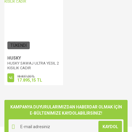
TÜKENDİ
HUSKY
HUSKY SAWAJ ULTRA YESIL 2
KISILIK CADIR
18.837,00 TL
%5
17.895,15 TL
KAMPANYA DUYURULARIMIZDAN HABERDAR OLMAK İÇİN
E-BÜLTENİMİZE KAYDOLABİLİRSİNİZ!
KAYDOL