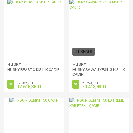
TÜKENDİ
HUSKY
HUSKY
HUSKY BEAST 3 KISILIK CADIR
HUSKY SAWAJ YESIL 3 KISILIK
CADIR
13.282,50 TL
21.493,50 TL
%5
%5
12.618,38 TL
20.418,83 TL