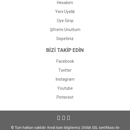
Hesabım
Yeni Üyelik
Üye Girişi
Şifremi Unuttum
Sepetiniz
BİZİ TAKİP EDİN
Facebook
Twitter
Instagram
Youtube
Pinterest
© Tüm hakları saklıdır. Kredi kartı bilgileriniz 256bit SSL sertifikası ile