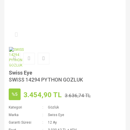
Swiss Eye
SWISS 14294 PYTHON GOZLUK
3.454,90 TL
%5
3.636,74 TL
Kategori
Gözlük
Marka
Swiss Eye
Garanti Süresi
12 Ay