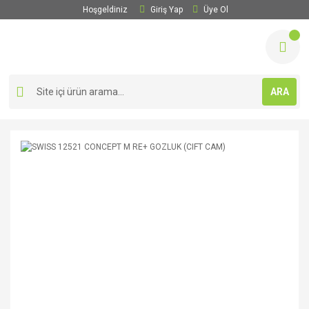
Hoşgeldiniz
Giriş Yap
Üye Ol
ARA