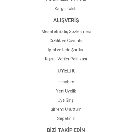
Gönder
Kargo Takibi
ALIŞVERİŞ
Mesafeli Satış Sözleşmesi
Gizlilik ve Güvenlik
İptal ve İade Şartları
Kişisel Veriler Politikası
ÜYELİK
Hesabım
Yeni Üyelik
Üye Girişi
Şifremi Unuttum
Sepetiniz
BİZİ TAKİP EDİN