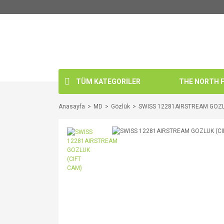
TÜM KATEGORİLER
THE NORTH FA
Anasayfa
MD
Gözlük
SWISS 12281AIRSTREAM GOZL