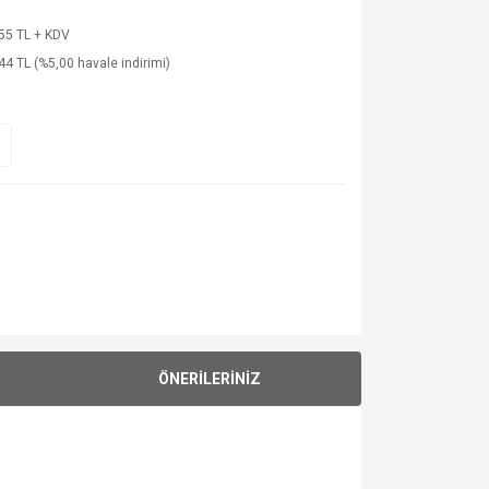
55 TL + KDV
44 TL (%5,00 havale indirimi)
ÖNERİLERİNİZ