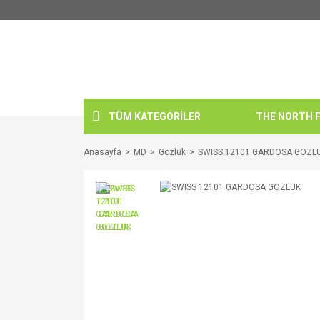
TÜM KATEGORİLER
THE NORTH FA
Anasayfa
MD
Gözlük
SWISS 12101 GARDOSA GOZL