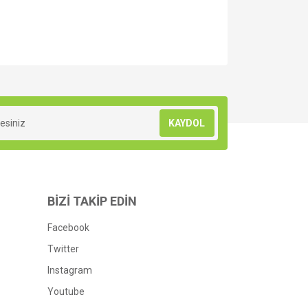
za iletebilirsiniz.
KAYDOL
BİZİ TAKİP EDİN
Facebook
Twitter
Instagram
Youtube