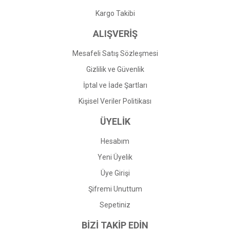
Gönder
Kargo Takibi
ALIŞVERİŞ
Mesafeli Satış Sözleşmesi
Gizlilik ve Güvenlik
İptal ve İade Şartları
Kişisel Veriler Politikası
ÜYELİK
Hesabım
Yeni Üyelik
Üye Girişi
Şifremi Unuttum
Sepetiniz
BİZİ TAKİP EDİN