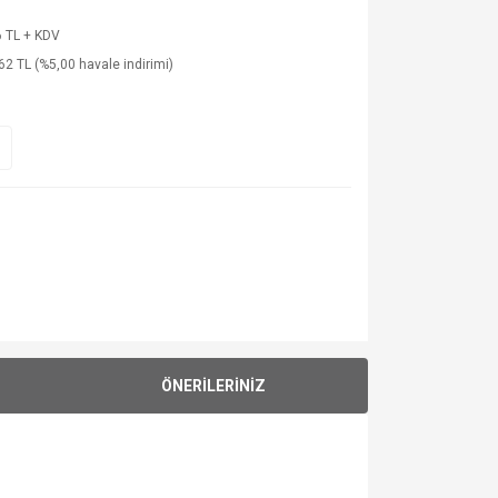
 TL + KDV
62 TL (%5,00 havale indirimi)
ÖNERİLERİNİZ