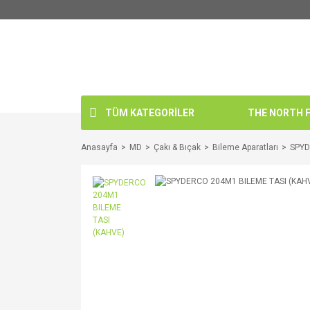
TÜM KATEGORİLER
THE NORTH FA
Anasayfa
MD
Çakı & Bıçak
Bileme Aparatları
SPYD