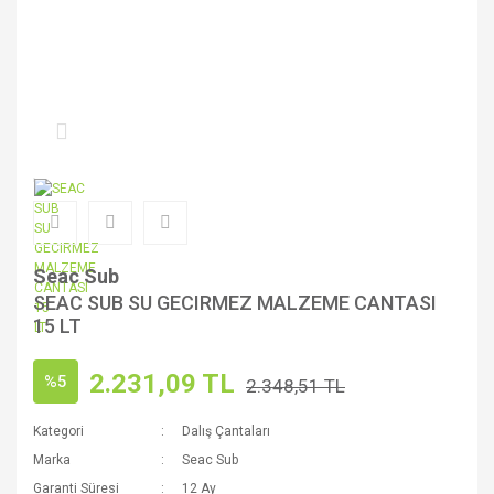
Seac Sub
SEAC SUB SU GECIRMEZ MALZEME CANTASI
15 LT
2.231,09 TL
%5
2.348,51 TL
Kategori
Dalış Çantaları
Marka
Seac Sub
Garanti Süresi
12 Ay