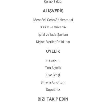
Gönder
Kargo Takibi
ALIŞVERİŞ
Mesafeli Satış Sözleşmesi
Gizlilik ve Güvenlik
İptal ve İade Şartları
Kişisel Veriler Politikası
ÜYELİK
Hesabım
Yeni Üyelik
Üye Girişi
Şifremi Unuttum
Sepetiniz
BİZİ TAKİP EDİN