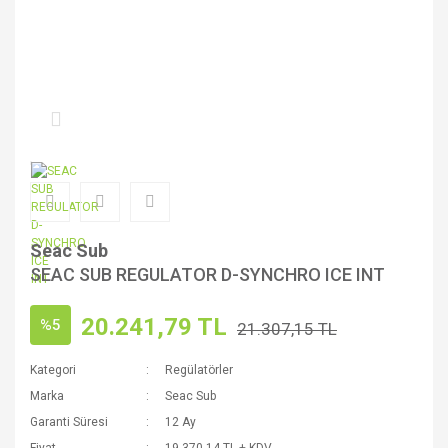
Seac Sub
SEAC SUB REGULATOR D-SYNCHRO ICE INT
20.241,79 TL
%5
21.307,15 TL
Kategori
Regülatörler
Marka
Seac Sub
Garanti Süresi
12 Ay