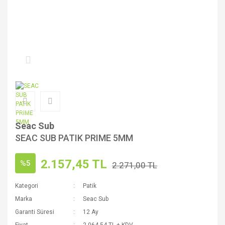
Seac Sub
SEAC SUB PATIK PRIME 5MM
2.157,45 TL
%5
2.271,00 TL
Kategori
Patik
Marka
Seac Sub
Garanti Süresi
12 Ay