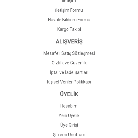
İletişim
İletişim Formu
Havale Bildirim Formu
Gönder
Kargo Takibi
ALIŞVERİŞ
Mesafeli Satış Sözleşmesi
Gizlilik ve Güvenlik
İptal ve İade Şartları
Kişisel Veriler Politikası
ÜYELİK
Hesabım
Yeni Üyelik
Üye Girişi
Şifremi Unuttum