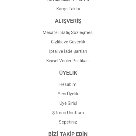
Gönder
Kargo Takibi
ALIŞVERİŞ
Mesafeli Satış Sözleşmesi
Gizlilik ve Güvenlik
İptal ve İade Şartları
Kişisel Veriler Politikası
ÜYELİK
Hesabım
Yeni Üyelik
Üye Girişi
Şifremi Unuttum
Sepetiniz
BİZİ TAKİP EDİN