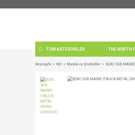
TÜM KATEGORİLER
THE NORTH FA
Anasayfa
MD
Maske ve Şnorkeller
SEAC SUB MASKE 