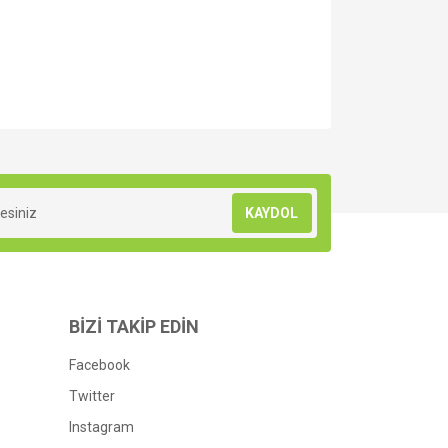
za iletebilirsiniz.
KAYDOL
BİZİ TAKİP EDİN
Facebook
Twitter
Instagram