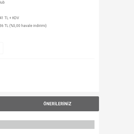
Sub
41 TL + KDV
36 TL (%5,00 havale indirimi)
ÖNERİLERİNİZ