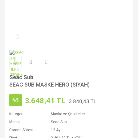
Seac Sub
SEAC SUB MASKE HERO (SIYAH)
3.648,41 TL
%5
3.840,43 TL
Kategori
Maske ve Şnorkeller
Marka
Seac Sub
Garanti Süresi
12 Ay