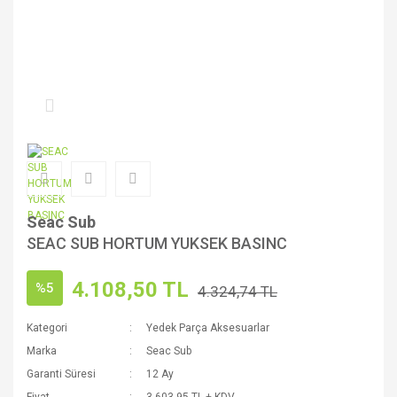
Seac Sub
SEAC SUB HORTUM YUKSEK BASINC
4.108,50 TL
%5
4.324,74 TL
Kategori
Yedek Parça Aksesuarlar
Marka
Seac Sub
Garanti Süresi
12 Ay