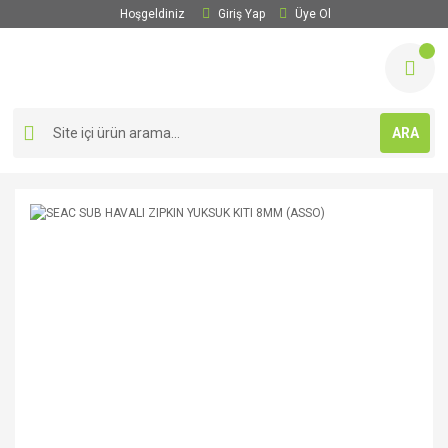
Hoşgeldiniz
Giriş Yap
Üye Ol
ARA