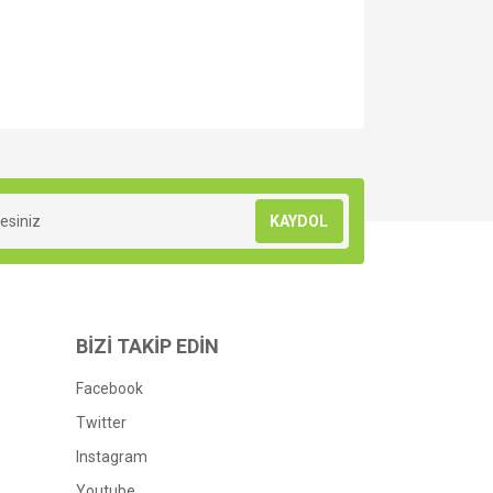
za iletebilirsiniz.
KAYDOL
BİZİ TAKİP EDİN
Facebook
Twitter
Instagram
Youtube