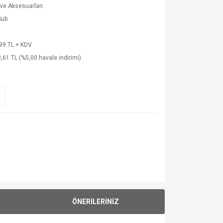
 ve Aksesuarları
Sub
99 TL + KDV
,61 TL (%5,00 havale indirimi)
ÖNERİLERİNİZ