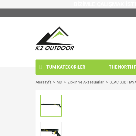
BİZİMLE ÇALIŞMAK İST
TÜM KATEGORİLER
THE NORTH FA
Anasayfa
MD
Zıpkın ve Aksesuarları
SEAC SUB HAVA