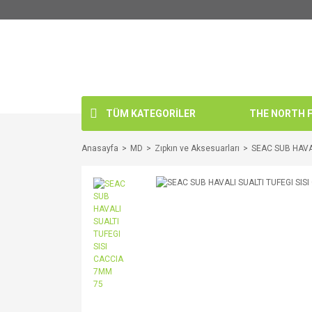
TÜM KATEGORİLER
THE NORTH FA
Anasayfa
MD
Zıpkın ve Aksesuarları
SEAC SUB HAVAL