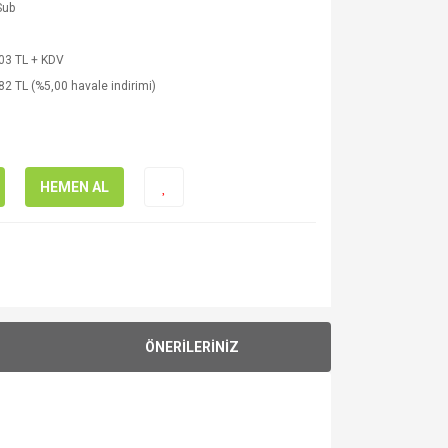
Sub
03 TL + KDV
82 TL (%5,00 havale indirimi)
HEMEN AL
ÖNERİLERİNİZ