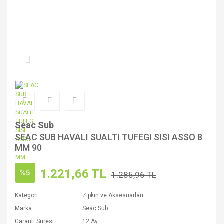
Seac Sub
SEAC SUB HAVALI SUALTI TUFEGI SISI ASSO 8
MM 90
1.221,66 TL
%5
1.285,96 TL
Kategori
Zıpkın ve Aksesuarları
Marka
Seac Sub
Garanti Süresi
12 Ay