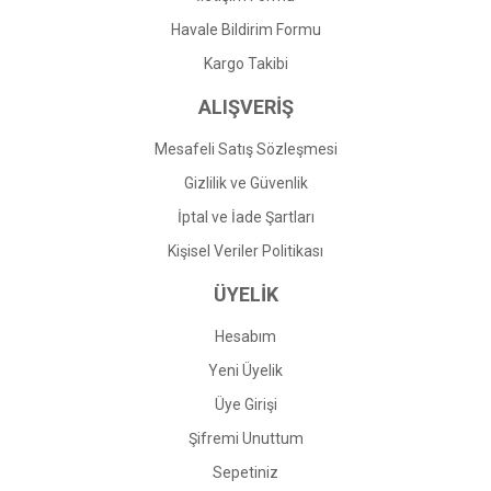
Havale Bildirim Formu
Gönder
Kargo Takibi
ALIŞVERİŞ
Mesafeli Satış Sözleşmesi
Gizlilik ve Güvenlik
İptal ve İade Şartları
Kişisel Veriler Politikası
ÜYELİK
Hesabım
Yeni Üyelik
Üye Girişi
Şifremi Unuttum
Sepetiniz