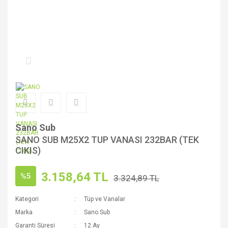
Sano Sub
SANO SUB M25X2 TUP VANASI 232BAR (TEK
CIKIS)
3.158,64 TL
%5
3.324,89 TL
Kategori
Tüp ve Vanalar
Marka
Sano Sub
Garanti Süresi
12 Ay