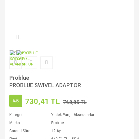
Problue
PROBLUE SWIVEL ADAPTOR
730,41 TL
%5
768,85 TL
Kategori
Yedek Parça Aksesuarlar
Marka
Problue
Garanti Süresi
12 Ay