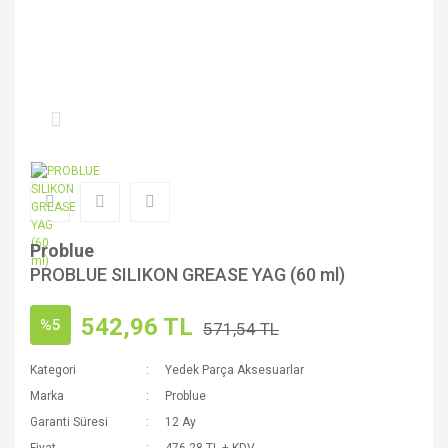
Problue
PROBLUE SILIKON GREASE YAG (60 ml)
542,96 TL
%5
571,54 TL
Kategori
Yedek Parça Aksesuarlar
Marka
Problue
Garanti Süresi
12 Ay